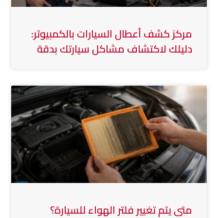
مركز كشف أعطال السيارات بالكمبيوتر:
دليلك لاكتشاف مشاكل سيارتك بدقة
متى يتم تغيير فلتر الهواء للسيارة؟