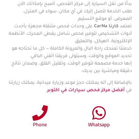
بدلًا من نقل السيارة إلى مركز الفحص، أصبح بإمكانك الآن
طلب الخدمة لتصل إليك في أي مكان، سواء في المنزل،
المعرض، أو موقع التسليم.
تعتمد
كارنا CarNa
على وحدات فحص متنقلة مجهزة بأحدث
أدوات التشخيص لتوفير فحص شامل يغطي المحرك، الأنظمة
الإلكترونية، الهيكل، والتعليق.
خدمتنا تمنحك راحة البال والمرونة الكاملة — كل ما تحتاجه هو
تحديد الموقع والوقت، وسيتولى فريقنا الفني الباقي.
إنها خدمة مصممة لتوفير الوقت، وتقليل القلق، وضمان نتائج
دقيقة ومباشرة بين يديك.
بالإضافة إلى أنه يمكنك حجز موعد وزيارة ميدانية، يمكنك زيارتنا
في
أفضل مركز فحص سيارات في اكتوبر
Phone
Whatsapp