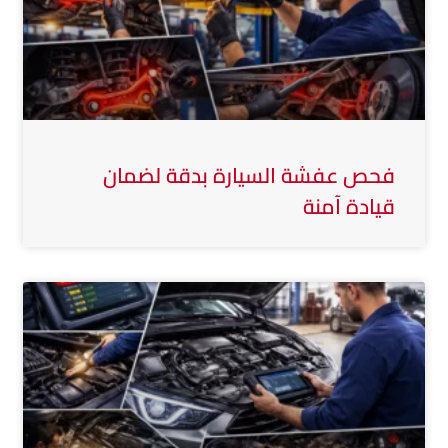
فحص عفشة السيارة بدقة لضمان
قيادة آمنة