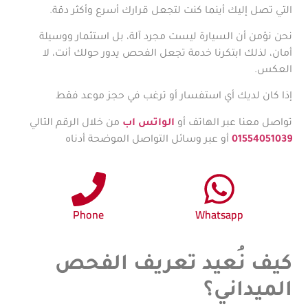
التي تصل إليك أينما كنت لتجعل قرارك أسرع وأكثر دقة.
نحن نؤمن أن السيارة ليست مجرد آلة، بل استثمار ووسيلة
أمان، لذلك ابتكرنا خدمة تجعل الفحص يدور حولك أنت، لا
العكس.
إذا كان لديك أي استفسار أو ترغب في حجز موعد فقط
تواصل معنا عبر الهاتف أو
الواتس اب
من خلال الرقم التالي
01554051039
أو عبر وسائل التواصل الموضحة أدناه
Phone
Whatsapp
كيف نُعيد تعريف الفحص
الميداني؟