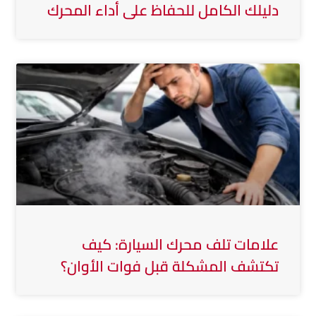
دليلك الكامل للحفاظ على أداء المحرك
علامات تلف محرك السيارة: كيف
تكتشف المشكلة قبل فوات الأوان؟