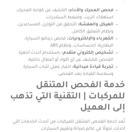
فحص المحرك والأداء:
الكشف عن كفاءة المحرك،
استهلاك الزيت، وضغط السلندرات.
الهيكل والعفشة:
التحقق من التوازن، المساعدين،
ونظام التعليق الكامل.
الكهرباء والإلكترونيات:
فحص دينامو السيارة،
البطارية، الحساسات، ونظام ABS.
تشخيص إلكتروني متقدم:
باستخدام أحدث أجهزة
الفحص للكشف عن أي أكواد أو أعطال داخلية.
تجربة قيادة ميدانية:
اختبار عملي لثبات السيارة
وسلاسة القيادة بعد الفحص.
خدمة الفحص المتنقل
للمركبات | التقنية التي تذهب
إلى العميل
تُعد خدمة الفحص المتنقل للمركبات من أحدث الخدمات التي
أحدثت تحولًا في عالم صيانة وتقييم السيارات.