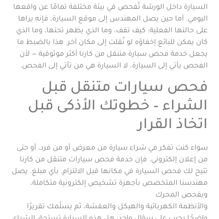
السيارة داخل الورشة تُفحص في بيئة مختلفة تمامًا عن واقعها
اليومي. أما حين يصل المهندس إلى موقع السيارة، فإنه يراها
على حالتها الفعلية: كيف تقف، وما الذي يظهر تحتها، وما الذي
كان يمكن للبائع إخفاؤه لو نُقلت إلى مكان آخر. هذا بالضبط ما
يجعل خدمة فحص سيارة متنقل من كارنا أكثر موثوقية — لأن
الفحص يأتي إلى السيارة، لا السيارة هي من تأتي إلى الفحص.
فحص سيارات متنقل قبل
الشراء – خطوتك الأذكى قبل
اتخاذ القرار
سواء كنت تفكر في شراء سيارة من معرض أو من فرد، أو حتى
من إعلان إلكتروني. فإن خدمة فحص سيارات متنقل من كارنا
تتيح لك فحص السيارة في مكانها قبل الالتزام. بأي مبلغ. يصل
مهندسنا المتخصص بأجهزة تشخيص إلكترونية متكاملة،
ويفحص المحرك
والأنظمة الكهربائية والهيكل والعفشة، ثم يسلّمك تقريرًا