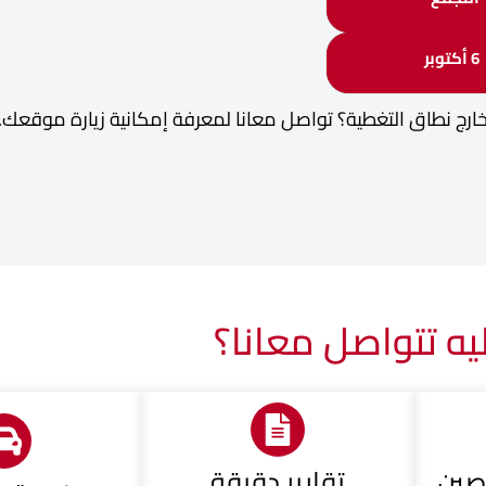
6 أكتوبر
ارج نطاق التغطية؟ تواصل معانا لمعرفة إمكانية زيارة موقعك.
يه تتواصل معانا؟
صين
تقارير دقيقة