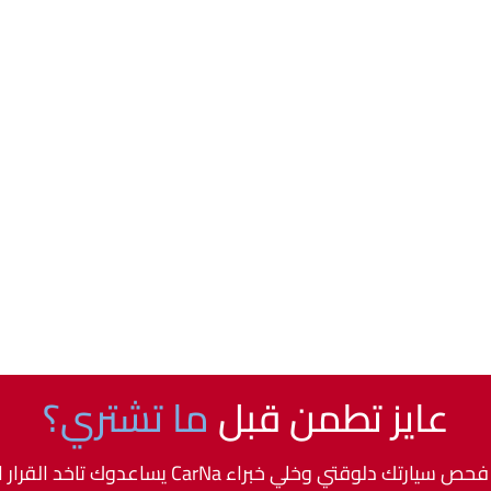
عايز تطمن قبل
ما تشتري؟
 سيارتك دلوقتي وخلي خبراء CarNa يساعدوك تاخد القرار الصح