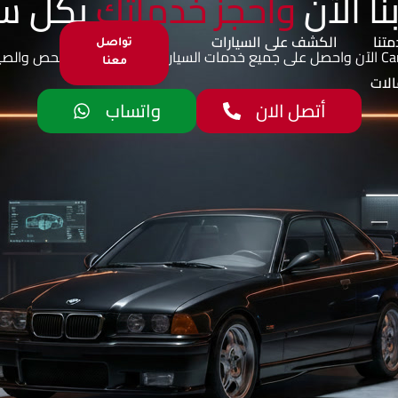
نا الآن
واحجز خدماتك
بكل س
تنا
الكشف على السيارات
تواصل
معنا​
لات
أتصل الان
واتساب