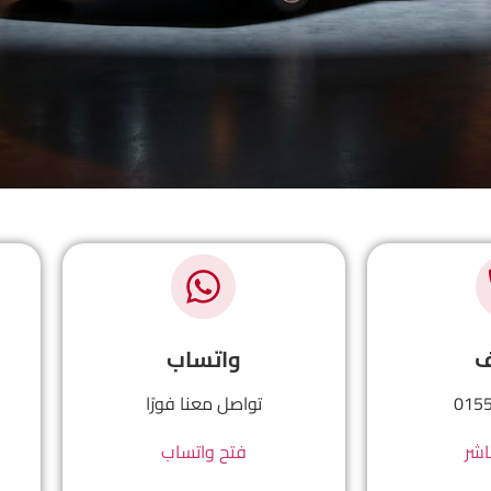
ف
واتساب
015
تواصل معنا فورًا
اشر
فتح واتساب