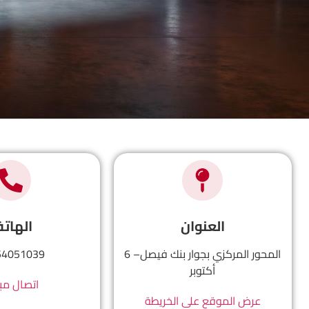
العنوان
الهات
المحور المركزي بجوار بنك فيصل– 6
54051039
أكتوبر
اتصال مب
عرض الموقع على الخريطة