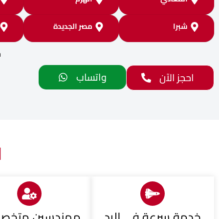
شبرا
مصر الجديدة
خ
واتساب
احجز الآن
ل
خدمة سرعة في الرد
مهندسين متخص