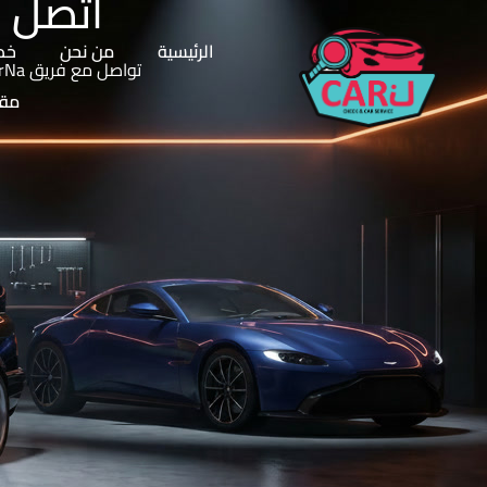
اتصل ب
الرئيسية
من نحن
خدم
تواصل مع فريق CarNa الآن واحصل على جميع خدمات السيارات بسهولة، من الفحص والصيانة إلى البيع والشراء
مقا