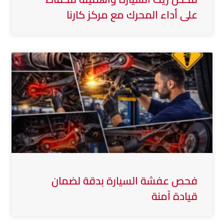
على أداء المحرك مع مركز كارنا
فحص عفشة السيارة بدقة لضمان
قيادة آمنة