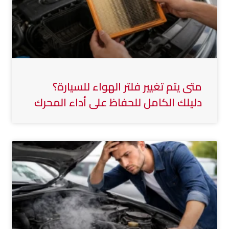
متى يتم تغيير فلتر الهواء للسيارة؟
دليلك الكامل للحفاظ على أداء المحرك