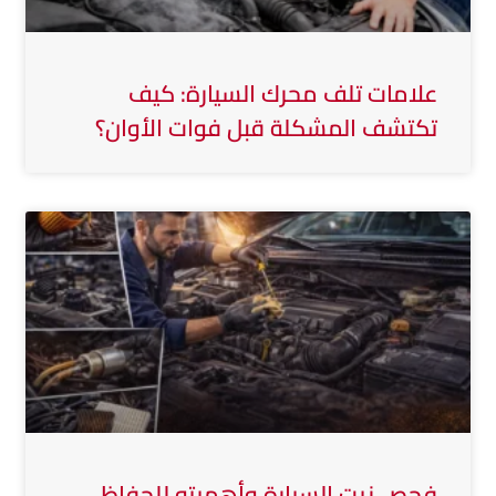
علامات تلف محرك السيارة: كيف
تكتشف المشكلة قبل فوات الأوان؟
فحص زيت السيارة وأهميته للحفاظ