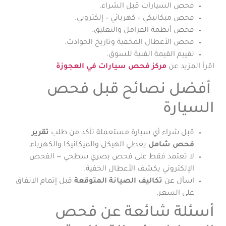
فحص السيارات قبل الشراء.
فحص ميكانيكي – كهربائي – إلكتروني.
فحص أنظمة الفرامل والتعليق.
فحص الأعطال المخفية وتاريخ الحوادث.
تقييم القيمة الفنية للسوق.
اقرأ المزيد عن
مركز فحص سيارات في العجوزة
أفضل نصائح قبل فحص
السيارة
قبل شراء أي سيارة مستعملة تأكد من طلب
تقرير
فحص شامل
يغطي الهيكل والميكانيكا والكهرباء.
لا تعتمد فقط على فحص بصري سطحي — الفحص
الإلكتروني يكشف الأعطال الخفية.
اسأل عن
تكاليف الصيانة المتوقعة
قبل إتمام الاتفاق
على السعر.
أسئلة شائعة عن فحص