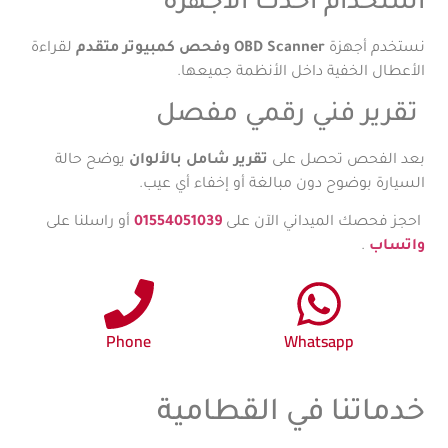
استخدام أحدث الأجهزة
نستخدم أجهزة
OBD Scanner وفحص كمبيوتر متقدم
لقراءة
الأعطال الخفية داخل الأنظمة جميعها.
تقرير فني رقمي مفصل
بعد الفحص تحصل على
تقرير شامل بالألوان
يوضح حالة
السيارة بوضوح دون مبالغة أو إخفاء أي عيب.
احجز فحصك الميداني الآن على
01554051039
أو راسلنا على
واتساب
.
Phone
Whatsapp
خدماتنا في القطامية