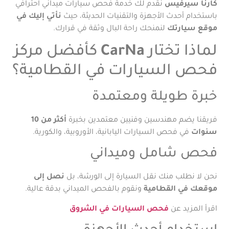
كارنا سيرفيس
نقدم لك خدمة فحص سيارات ميداني احترافي
باستخدام أحدث الأجهزة والتقنيات الحديثة، حيث
نأتي إليك في
موقع سيارتك
لنمنحك راحة البال وثقة في قرارك.
لماذا تختار
CarNa
كأفضل مركز
فحص السيارات في القطامية؟
خبرة طويلة ومعتمدة
فريقنا يضم مهندسين وفنيين معتمدين بخبرة
أكثر من 10
سنوات
في فحص السيارات اليابانية، الأوروبية، والكورية.
فحص شامل وميداني
نحن لا نطلب منك نقل السيارة إلى الورشة، بل
نصل إلى
موقعك في القطامية
ونقوم بالفحص الميداني بدقة عالية.
اقرأ المزيد عن
فحص السيارات في الشروق