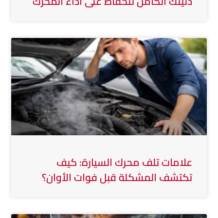
دليلك الكامل للحفاظ على أداء المحرك
علامات تلف محرك السيارة: كيف
تكتشف المشكلة قبل فوات الأوان؟