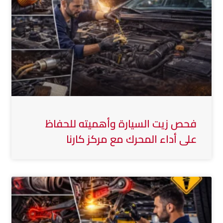
فحص زيت السيارة وأهميته للحفاظ
على أداء المحرك مع مركز كارنا