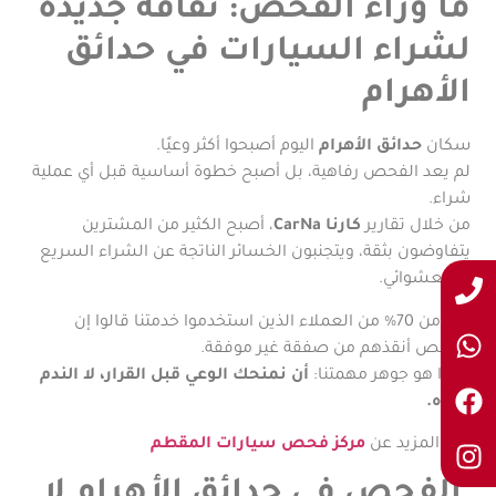
ما وراء الفحص: ثقافة جديدة
لشراء السيارات في حدائق
الأهرام
سكان
حدائق الأهرام
اليوم أصبحوا أكثر وعيًا.
لم يعد الفحص رفاهية، بل أصبح خطوة أساسية قبل أي عملية
شراء.
من خلال تقارير
كارنا CarNa
، أصبح الكثير من المشترين
يتفاوضون بثقة، ويتجنبون الخسائر الناتجة عن الشراء السريع
أو العشوائي.
أكثر من 70% من العملاء الذين استخدموا خدمتنا قالوا إن
الفحص أنقذهم من صفقة غير موفقة.
وهذا هو جوهر مهمتنا:
أن نمنحك الوعي قبل القرار، لا الندم
بعده.
اقرأ المزيد عن
مركز فحص سيارات المقطم
الفحص في حدائق الأهرام لا