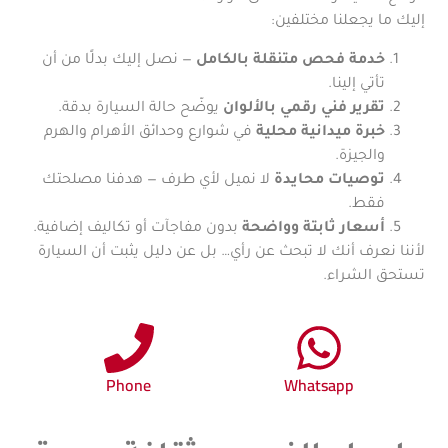
إليك ما يجعلنا مختلفين:
خدمة فحص متنقلة بالكامل
— نصل إليك بدلًا من أن
تأتي إلينا.
تقرير فني رقمي بالألوان
يوضّح حالة السيارة بدقة.
خبرة ميدانية محلية
في شوارع وحدائق الأهرام والهرم
والجيزة.
توصيات محايدة
لا نميل لأي طرف — هدفنا مصلحتك
فقط.
أسعار ثابتة وواضحة
بدون مفاجآت أو تكاليف إضافية.
لأننا نعرف أنك لا تبحث عن رأي… بل عن دليل يثبت أن السيارة
تستحق الشراء.
Phone
Whatsapp