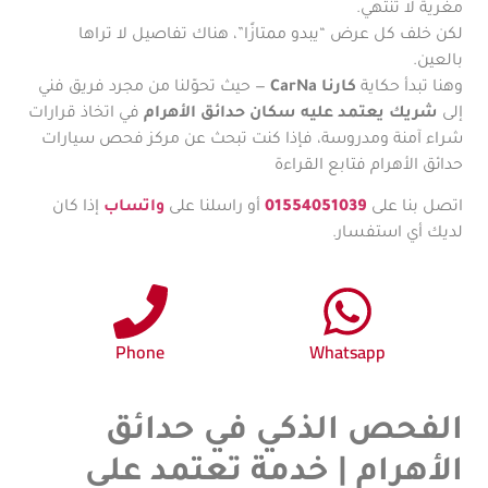
مغرية لا تنتهي.
لكن خلف كل عرض “يبدو ممتازًا”، هناك تفاصيل لا تراها
بالعين.
وهنا تبدأ حكاية
كارنا CarNa
— حيث تحوّلنا من مجرد فريق فني
إلى
شريك يعتمد عليه سكان حدائق الأهرام
في اتخاذ قرارات
شراء آمنة ومدروسة، فإذا كنت تبحث عن مركز فحص سيارات
حدائق الأهرام فتابع القراءة
اتصل بنا على
01554051039
أو راسلنا على
واتساب
إذا كان
لديك أي استفسار.
Phone
Whatsapp
الفحص الذكي في حدائق
الأهرام | خدمة تعتمد على