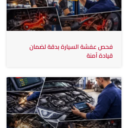
فحص عفشة السيارة بدقة لضمان
قيادة آمنة