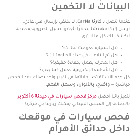
البيانات لا التخمين
عندما تتصل بـ
كارنا CarNa
، لا نكتفي بإرسال فني عادي.
نرسل إليك مهندسًا مجهزًا بأجهزة تحليل إلكترونية متقدمة،
ليكشف لك كل ما لا يُرى:
هل السيارة تعرضت لحادث؟
هل تم التلاعب في عداد الكيلومترات؟
هل المحرك يعمل بكفاءة حقيقية؟
هل الأنظمة الإلكترونية تعمل كما يجب؟
كل هذه الأسئلة تجد إجاباتها في تقرير واحد يصلك بعد الفحص
مباشرة —
واضح، بالألوان، وسهل الفهم
.
نتميز بأننا أفضل
مركز فحص سيارات في ميدنة 6 أكتوبر
،
بالإضافة إلى الفحص الميداني يمكنك زيارتنا في مركزنا
فحص سيارات في موقعك
داخل حدائق الأهرام