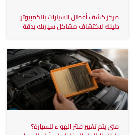
مركز كشف أعطال السيارات بالكمبيوتر:
دليلك لاكتشاف مشاكل سيارتك بدقة
متى يتم تغيير فلتر الهواء للسيارة؟