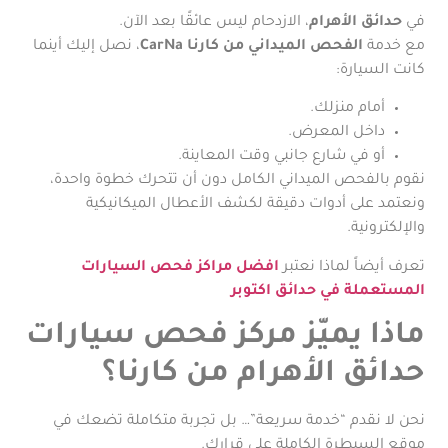
في
حدائق الأهرام
، الازدحام ليس عائقًا بعد الآن.
مع خدمة
الفحص الميداني من كارنا CarNa
، نصل إليك أينما
كانت السيارة:
أمام منزلك.
داخل المعرض.
أو في شارع جانبي وقت المعاينة.
نقوم بالفحص الميداني الكامل دون أن تتحرك خطوة واحدة،
ونعتمد على أدوات دقيقة لكشف الأعطال الميكانيكية
والإلكترونية.
تعرف أيضاً لماذا نعتبر
افضل مراكز فحص السيارات
المستعملة في حدائق اكتوبر
ماذا يميّز مركز فحص سيارات
حدائق الأهرام من كارنا؟
نحن لا نقدم “خدمة سريعة”… بل تجربة متكاملة تضعك في
موقع السيطرة الكاملة على قرارك.