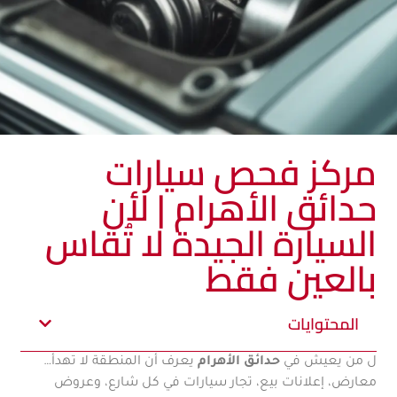
مركز فحص سيارات
حدائق الأهرام | لأن
السيارة الجيدة لا تُقاس
بالعين فقط
المحتوايات
ل من يعيش في
حدائق الأهرام
يعرف أن المنطقة لا تهدأ…
معارض، إعلانات بيع، تجار سيارات في كل شارع، وعروض