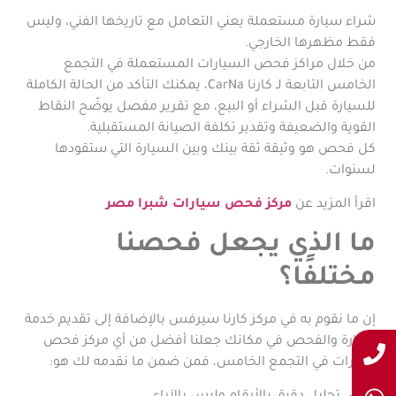
شراء سيارة مستعملة يعني التعامل مع تاريخها الفني، وليس
فقط مظهرها الخارجي.
من خلال مراكز فحص السيارات المستعملة في التجمع
الخامس التابعة لـ كارنا CarNa، يمكنك التأكد من الحالة الكاملة
للسيارة قبل الشراء أو البيع، مع تقرير مفصل يوضّح النقاط
القوية والضعيفة وتقدير تكلفة الصيانة المستقبلية.
كل فحص هو وثيقة ثقة بينك وبين السيارة التي ستقودها
لسنوات.
اقرأ المزيد عن
مركز فحص سيارات شبرا مصر
ما الذي يجعل فحصنا
مختلفًا؟
إن ما نقوم به في مركز كارنا سيرفس بالإضافة إلى تقديم خدمة
الزيارة والفحص في مكانك جعلنا أفضل من أي مركز فحص
سيارات في التجمع الخامس، فمن ضمن ما نقدمه لك هو: