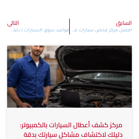
السابق
التالي
افضل مركز فحص سيارات في القاهرة | كيف تختار بحكمة… وليس بشعار
مواعيد سوق السيارات | دليلك لشراء آمن وذكي قبل التوجه للسوق
مركز كشف أعطال السيارات بالكمبيوتر:
دليلك لاكتشاف مشاكل سيارتك بدقة