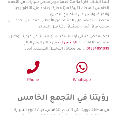
لهذا أنشأت كارنا CarNa خدمة مركز فحص سيارات في التجمع
الخامس لتمنحك تقييمًا فنيًا محايدًا يعتمد على التكنولوجيا
والخبرة، وليس على الانطباع البصري.
فحصنا لا يقتصر على الكشف عن الأعطال فقط، بل يهدف إلى
منحك قرارًا آمنًا واستثمارًا ذكيًا قبل الشراء.
لحجز فحص ميداني أو للاستفسار أو لزيارتنا في مركزنا تواصل
معنا عبر الهاتف أو
الواتس اب
من خلال الرقم التالي
01554051039
أو عبر وسائل التواصل الموضحة أدناه
Phone
Whatsapp
رؤيتنا في التجمع الخامس
في منطقة حيوية مثل التجمع الخامس، حيث تتنوّع السيارات