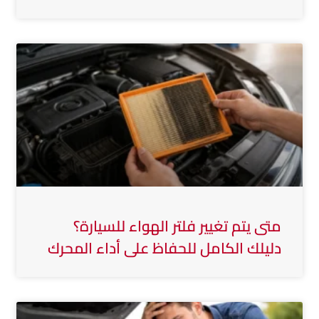
متى يتم تغيير فلتر الهواء للسيارة؟
دليلك الكامل للحفاظ على أداء المحرك