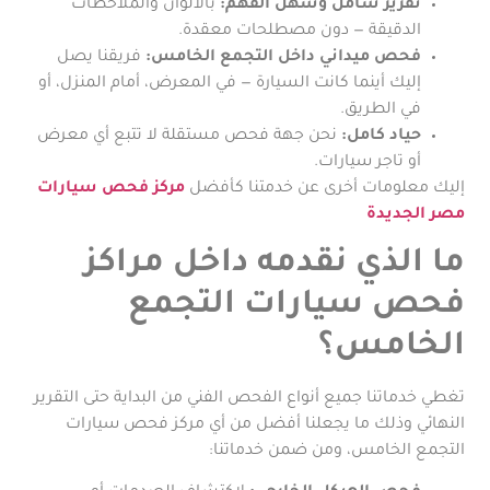
تقرير شامل وسهل الفهم:
بالألوان والملاحظات
الدقيقة — دون مصطلحات معقدة.
فحص ميداني داخل التجمع الخامس:
فريقنا يصل
إليك أينما كانت السيارة — في المعرض، أمام المنزل، أو
في الطريق.
حياد كامل:
نحن جهة فحص مستقلة لا تتبع أي معرض
أو تاجر سيارات.
إليك معلومات أخرى عن خدمتنا كأفضل
مركز فحص سيارات
مصر الجديدة
ما الذي نقدمه داخل مراكز
فحص سيارات التجمع
الخامس؟
تغطي خدماتنا جميع أنواع الفحص الفني من البداية حتى التقرير
النهائي وذلك ما يجعلنا أفضل من أي مركز فحص سيارات
التجمع الخامس، ومن ضمن خدماتنا: