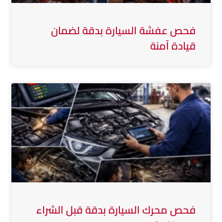
فحص عفشة السيارة بدقة لضمان
قيادة آمنة
فحص محرك السيارة بدقة قبل الشراء