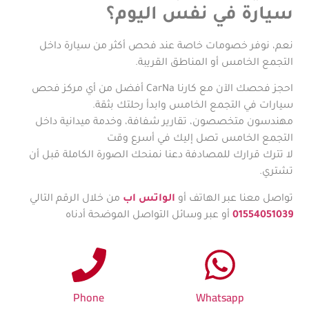
سيارة في نفس اليوم؟
نعم، نوفر خصومات خاصة عند فحص أكثر من سيارة داخل
التجمع الخامس أو المناطق القريبة.
احجز فحصك الآن مع كارنا CarNa أفضل من أي مركز فحص
سيارات في التجمع الخامس وابدأ رحلتك بثقة.
مهندسون متخصصون، تقارير شفافة، وخدمة ميدانية داخل
التجمع الخامس تصل إليك في أسرع وقت
لا تترك قرارك للمصادفة دعنا نمنحك الصورة الكاملة قبل أن
تشتري.
تواصل معنا عبر الهاتف أو
الواتس اب
من خلال الرقم التالي
01554051039
أو عبر وسائل التواصل الموضحة أدناه
Phone
Whatsapp