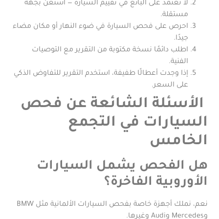
لا تعتمد على البائع في تقييم السيارة — استعن بجهة
مستقلة.
احرص على فحص السيارة في ضوء النهار أو مكان مضاء
جيدًا.
اطلب دائمًا نسخة مكتوبة من التقرير مع التوصيات
الفنية.
إذا وجدت أعطالًا طفيفة، استخدم التقرير للتفاوض الذكي
على السعر.
الأسئلة الشائعة عن فحص
السيارات في التجمع
الخامس
هل الفحص يشمل السيارات
الأوروبية الفاخرة؟
نعم، نملك أجهزة خاصة بفحص السيارات الألمانية مثل BMW
وMercedes وAudi وغيرها.