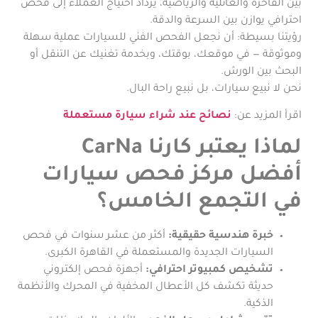
بين الفاخرة والعائلية والرياضية، يزداد احتياج العملاء إلى فحص
احترافي يوازن بين السرعة والدقة.
رؤيتنا بسيطة: أن نجعل الفحص الفني للسيارات عملية سهلة
وموثوقة — في موقعك، بوقتك، وبخدمة تغنيك عن التنقل أو
البحث بين الورش.
نحن لا نبيع سيارات، بل نبيع راحة البال.
اقرأ المزيد عن:
نصائح عند شراء سيارة مستعملة
لماذا يعتبر كارنا CarNa
أفضل مركز فحص سيارات
في التجمع الخامس؟
خبرة هندسية حقيقية:
أكثر من عشر سنوات في فحص
السيارات الجديدة والمستعملة في القاهرة الكبرى.
تشخيص كمبيوتر احترافي:
أجهزة فحص إلكتروني
حديثة تكشف كل الأعطال المخفية في المحرك والأنظمة
الذكية.