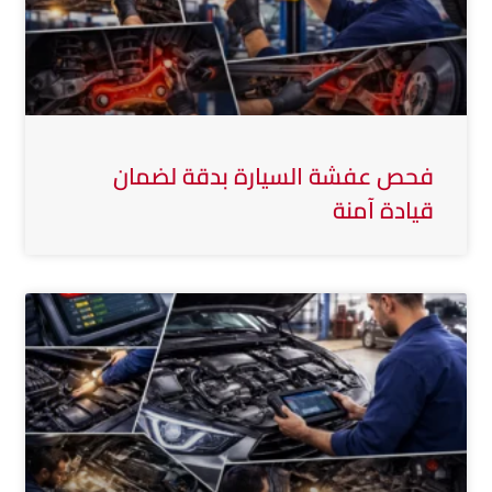
فحص عفشة السيارة بدقة لضمان
قيادة آمنة