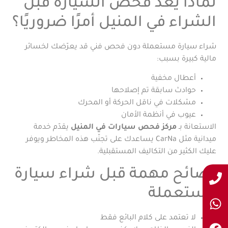
لماذا يُعد فحص السيارة قبل
الشراء في المنيل أمرًا ضروريًا؟
شراء سيارة مستعملة دون فحص فني قد يعرّضك لخسائر
مالية كبيرة بسبب:
أعطال مخفية
حوادث سابقة تم إصلاحها
مشكلات في ناقل الحركة أو المحرك
عيوب في أنظمة الأمان
الاستعانة بـ
مركز فحص سيارات في المنيل
يقدّم خدمة
ميدانية مثل CarNa يساعدك على تجنّب هذه المخاطر ويوفر
عليك الكثير من التكاليف المستقبلية.
نصائح مهمة قبل شراء سيارة
مستعملة
لا تعتمد على كلام البائع فقط