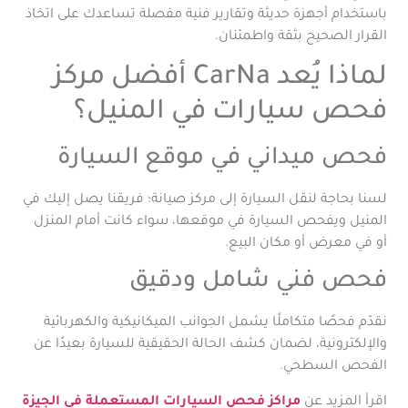
باستخدام أجهزة حديثة وتقارير فنية مفصلة تساعدك على اتخاذ
القرار الصحيح بثقة واطمئنان.
لماذا يُعد CarNa أفضل مركز
فحص سيارات في المنيل؟
فحص ميداني في موقع السيارة
لسنا بحاجة لنقل السيارة إلى مركز صيانة؛ فريقنا يصل إليك في
المنيل ويفحص السيارة في موقعها، سواء كانت أمام المنزل
أو في معرض أو مكان البيع.
فحص فني شامل ودقيق
نقدّم فحصًا متكاملًا يشمل الجوانب الميكانيكية والكهربائية
والإلكترونية، لضمان كشف الحالة الحقيقية للسيارة بعيدًا عن
الفحص السطحي.
اقرأ المزيد عن
مراكز فحص السيارات المستعملة في الجيزة