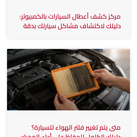
مركز كشف أعطال السيارات بالكمبيوتر:
دليلك لاكتشاف مشاكل سيارتك بدقة
متى يتم تغيير فلتر الهواء للسيارة؟
دليلك الكامل للحفاظ على أداء المحرك